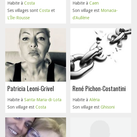
Habite à
Costa
Habite à
Caen
Ses villages sont
Costa
et
Son village est
Monacia-
L'Île-Rousse
d'Aullène
Patricia Leoni-Grivel
René Pichon-Costantini
Habite à
Santa-Maria-di-Lota
Habite à
Aléria
Son village est
Costa
Son village est
Ghisoni