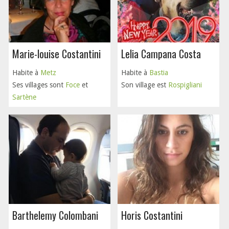
Marie-louise Costantini
Lelia Campana Costa
Habite à
Metz
Habite à
Bastia
Ses villages sont
Foce
et
Son village est
Rospigliani
Sartène
Barthelemy Colombani
Horis Costantini