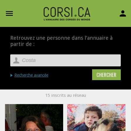
menu
person
Retrouvez une personne dans l'annuaire à
partir de :
Recherche avancée
15 inscrits au réseau