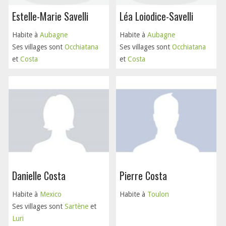
Estelle-Marie Savelli
Léa Loiodice-Savelli
Habite à
Aubagne
Habite à
Aubagne
Ses villages sont
Occhiatana
Ses villages sont
Occhiatana
et
Costa
et
Costa
Danielle Costa
Pierre Costa
Habite à
Mexico
Habite à
Toulon
Ses villages sont
Sartène
et
Luri