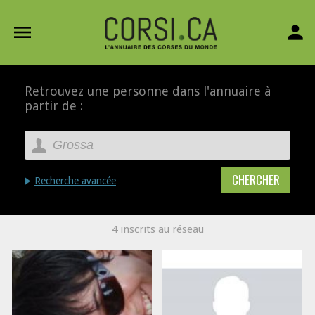
menu
person
Retrouvez une personne dans l'annuaire à
partir de :
Recherche avancée
4 inscrits au réseau