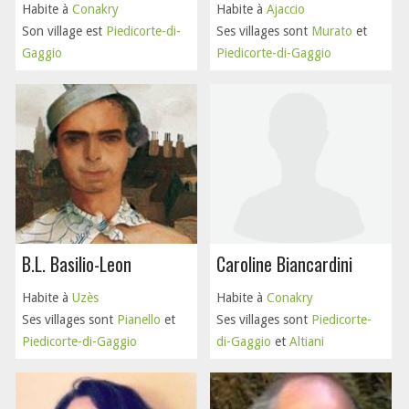
Habite à
Conakry
Habite à
Ajaccio
Son village est
Piedicorte-di-
Ses villages sont
Murato
et
Gaggio
Piedicorte-di-Gaggio
B.L. Basilio-Leon
Caroline Biancardini
Habite à
Uzès
Habite à
Conakry
Ses villages sont
Pianello
et
Ses villages sont
Piedicorte-
Piedicorte-di-Gaggio
di-Gaggio
et
Altiani