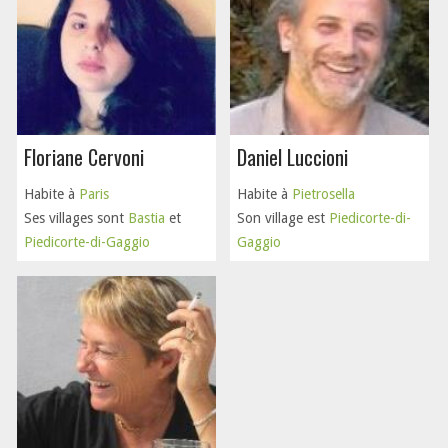
Floriane Cervoni
Daniel Luccioni
Habite à
Paris
Habite à
Pietrosella
Ses villages sont
Bastia
et
Son village est
Piedicorte-di-
Piedicorte-di-Gaggio
Gaggio