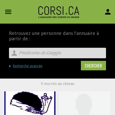
menu
person
Retrouvez une personne dans l'annuaire à
partir de :
Recherche avancée
9 inscrits au réseau