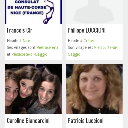
Francois Clr
Philippe LUCCIONI
Habite à
Nice
Habite à
Créteil
Ses villages sont
Pietraserena
Son village est
Piedicorte-di-
et
Piedicorte-di-Gaggio
Gaggio
Caroline Biancardini
Patricia Luccioni