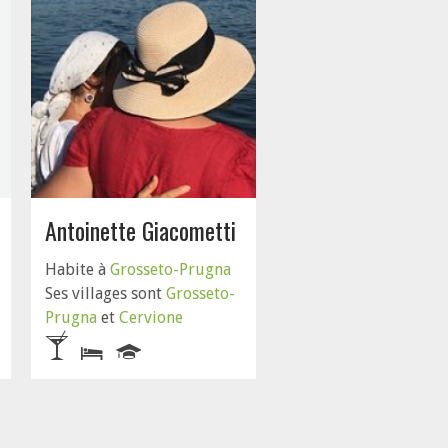
Antoinette Giacometti
Habite à
Grosseto-Prugna
Ses villages sont
Grosseto-
Prugna
et
Cervione