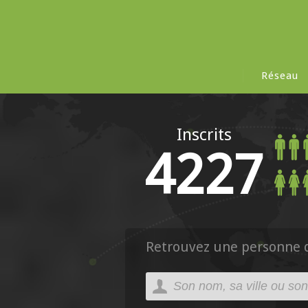
Réseau
Inscrits
4227
Retrouvez une personne da