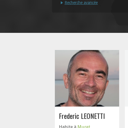
Recherche avancée
Frederic LEONETTI
Habite à
Muret