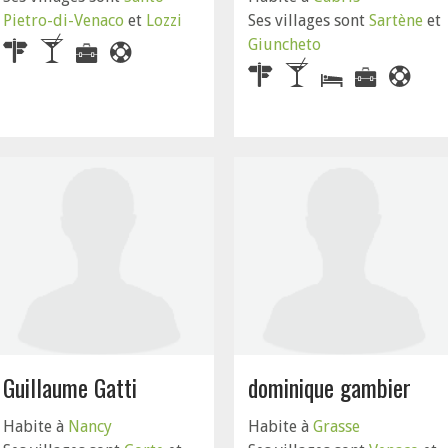
Pietro-di-Venaco
et
Lozzi
Ses villages sont
Sartène
et
Giuncheto
Guillaume Gatti
dominique gambier
Habite à
Nancy
Habite à
Grasse