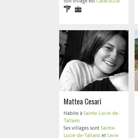
Son village est
Calacuccia
Mattea Cesari
Habite à
Sainte-Lucie-de-
Tallano
Ses villages sont
Sainte-
Lucie-de-Tallano
et
Levie