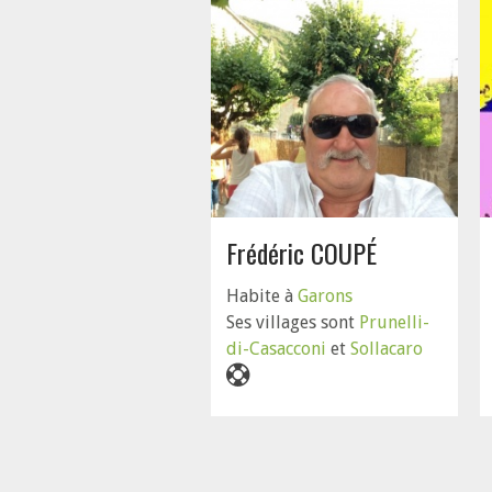
Frédéric COUPÉ
Habite à
Garons
Ses villages sont
Prunelli-
di-Casacconi
et
Sollacaro