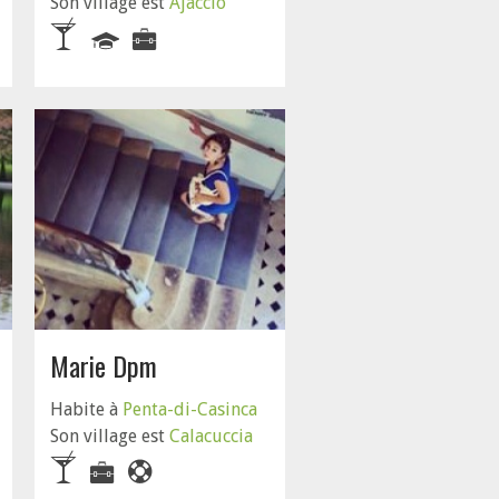
Son village est
Ajaccio
Marie Dpm
Habite à
Penta-di-Casinca
Son village est
Calacuccia