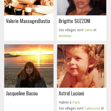
Valerie MassagesBastia
Brigitte SUZZONI
Ses villages sont
Lama
et
Moltifao
Jacqueline Bacou
Astrid Luciani
Habite à
Paris
Ses villages sont
Calacuccia
et