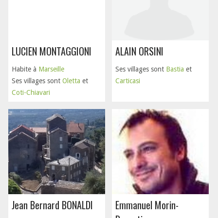
LUCIEN MONTAGGIONI
ALAIN ORSINI
Habite à
Marseille
Ses villages sont
Bastia
et
Ses villages sont
Oletta
et
Carticasi
Coti-Chiavari
Jean Bernard BONALDI
Emmanuel Morin-