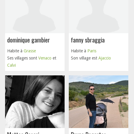
dominique gambier
fanny sbraggia
Habite à
Grasse
Habite à
Paris
Ses villages sont
Venaco
et
Son village est
Ajaccio
Calvi