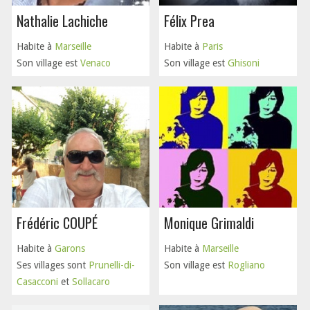
Nathalie Lachiche
Félix Prea
Habite à
Marseille
Habite à
Paris
Son village est
Venaco
Son village est
Ghisoni
Frédéric COUPÉ
Monique Grimaldi
Habite à
Garons
Habite à
Marseille
Ses villages sont
Prunelli-di-
Son village est
Rogliano
Casacconi
et
Sollacaro