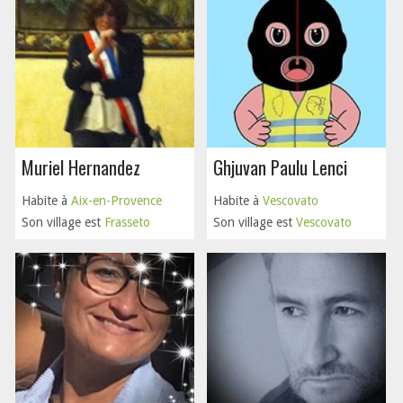
Muriel Hernandez
Ghjuvan Paulu Lenci
Habite à
Aix-en-Provence
Habite à
Vescovato
Son village est
Frasseto
Son village est
Vescovato