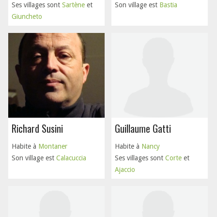
Ses villages sont
Sartène
et
Son village est
Bastia
Giuncheto
Richard Susini
Guillaume Gatti
Habite à
Montaner
Habite à
Nancy
Son village est
Calacuccia
Ses villages sont
Corte
et
Ajaccio