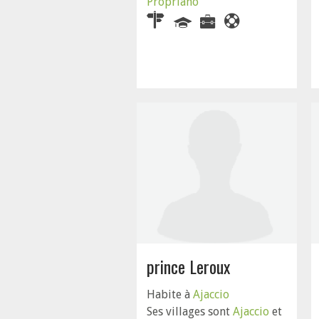
Propriano
prince Leroux
Habite à
Ajaccio
Ses villages sont
Ajaccio
et