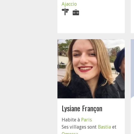
Ajaccio
Lysiane Françon
Habite à
Paris
Ses villages sont
Bastia
et