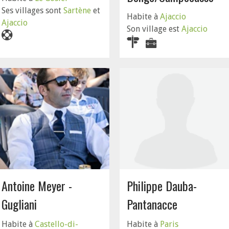
Ses villages sont
Sartène
et
Habite à
Ajaccio
Ajaccio
Son village est
Ajaccio
Antoine Meyer -
Philippe Dauba-
Gugliani
Pantanacce
Habite à
Castello-di-
Habite à
Paris