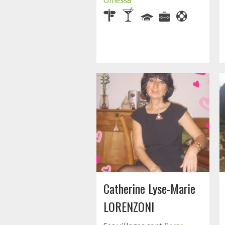
Omessa
Catherine Lyse-Marie
LORENZONI