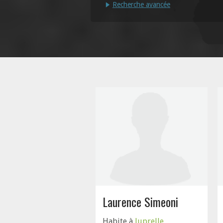
Recherche avancée
Laurence Simeoni
Habite à
Juprelle