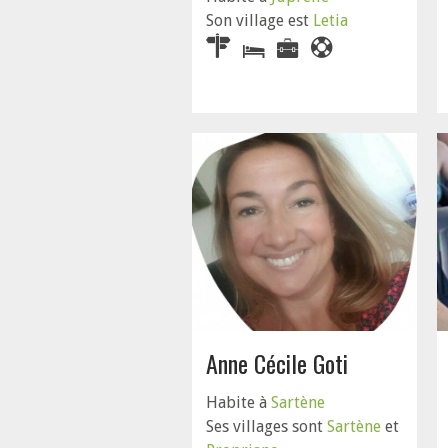
Son village est
Letia
Anne Cécile Goti
Habite à
Sartène
Ses villages sont
Sartène
et