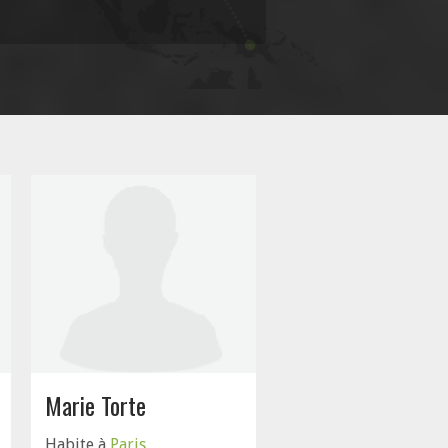
Marie Torte
Habite à
Paris