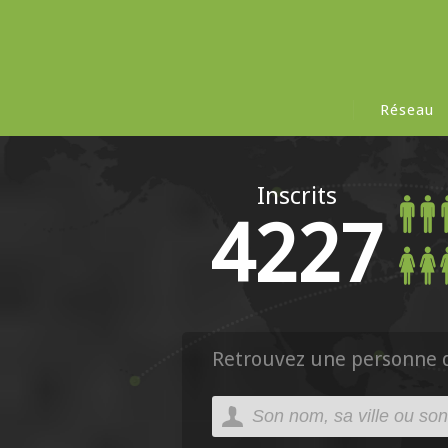
Réseau
Inscrits
4227
Retrouvez une personne da