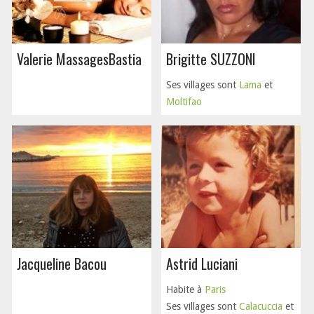
Valerie MassagesBastia
Brigitte SUZZONI
Ses villages sont
Lama
et
Moltifao
Jacqueline Bacou
Astrid Luciani
Habite à
Paris
Ses villages sont
Calacuccia
et