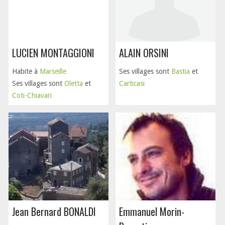
LUCIEN MONTAGGIONI
ALAIN ORSINI
Habite à
Marseille
Ses villages sont
Bastia
et
Ses villages sont
Oletta
et
Carticasi
Coti-Chiavari
Jean Bernard BONALDI
Emmanuel Morin-