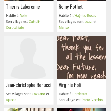
Thierry Laberenne
Remy Pothet
Habite à
Rolle
Habite à
L'Haÿ-les-Roses
Son village est
Cuttoli-
Ses villages sont
Lozzi
et
Corticchiato
Manso
Jean-christophe Renucci
Virginie Poli
Ses villages sont
Cozzano
et
Habite à
Bordeaux
Ajaccio
Son village est
Porto-Vecchio