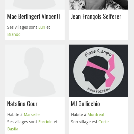
Mae Berlingeri Vincenti
Jean-François Seiferer
Ses villages sont
Luri
et
Brando
Natalina Gour
MJ Gallicchio
Habite à
Marseille
Habite à
Montréal
Ses villages sont
Forciolo
et
Son village est
Corte
Bastia