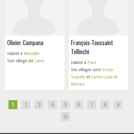
Olivier Campana
François-Toussaint
Tollinchi
Habite à
Marseille
Son village est
Lama
Habite à
Paris
Ses villages sont
Eccica-
Suarella
et
Santa-Lucia-di-
Moriani
1
2
3
4
5
6
7
8
9
10