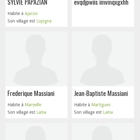
SYLVIE PAPAZIAN
evqdjpwiis imvmqxgxhh
Habite à
Ajaccio
Son village est
Lopigna
Frederique Massiani
Jean-Baptiste Massiani
Habite à
Marseille
Habite à
Martigues
Son village est
Lama
Son village est
Lama