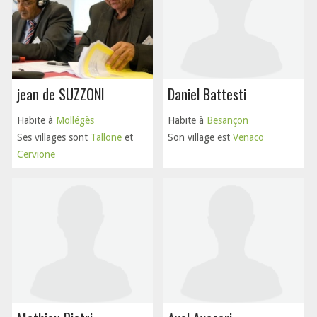
jean de SUZZONI
Daniel Battesti
Habite à
Mollégès
Habite à
Besançon
Ses villages sont
Tallone
et
Son village est
Venaco
Cervione