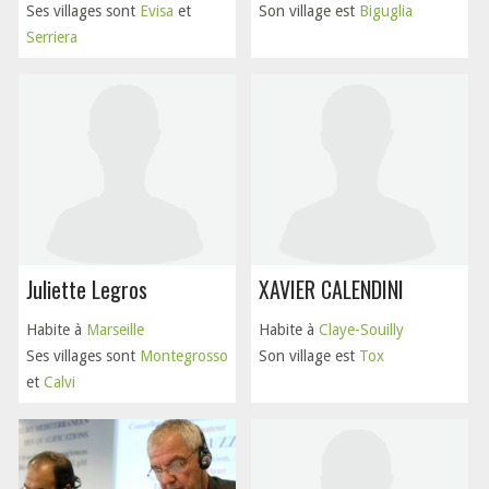
Ses villages sont
Evisa
et
Son village est
Biguglia
Serriera
Juliette Legros
XAVIER CALENDINI
Habite à
Marseille
Habite à
Claye-Souilly
Ses villages sont
Montegrosso
Son village est
Tox
et
Calvi