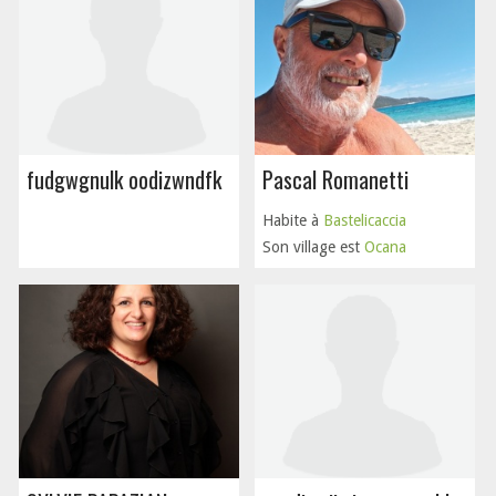
fudgwgnulk oodizwndfk
Pascal Romanetti
Habite à
Bastelicaccia
Son village est
Ocana