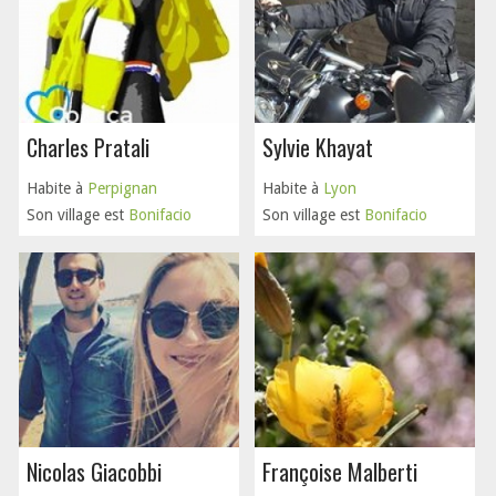
Charles Pratali
Sylvie Khayat
Habite à
Perpignan
Habite à
Lyon
Son village est
Bonifacio
Son village est
Bonifacio
Nicolas Giacobbi
Françoise Malberti