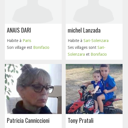
ANAIS DARI
michel Lanzada
Habite à
Paris
Habite à
Sari-Solenzara
Son village est
Bonifacio
Ses villages sont
Sari-
Solenzara
et
Bonifacio
Patricia Canniccioni
Tony Pratali