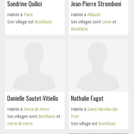
Sandrine Quilici
Jean-Pierre Stromboni
Habite à
Paris
Habite à
Allauch
Son village est
Bonifacio
Ses villages sont
Levie
et
Bonifacio
Danielle Sautet-Vitiello
Nathalie Fagot
Habite à
Serra-di-Ferro
Habite à
Saint-Nicolas-de-
Ses villages sont
Bonifacio
et
Port
Serra-di-Ferro
Son village est
Bonifacio