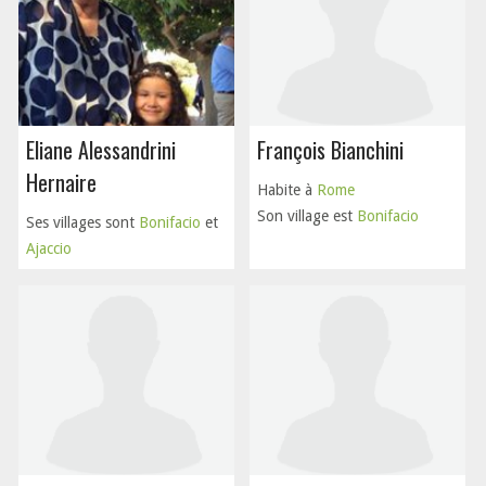
Eliane Alessandrini
François Bianchini
Hernaire
Habite à
Rome
Son village est
Bonifacio
Ses villages sont
Bonifacio
et
Ajaccio