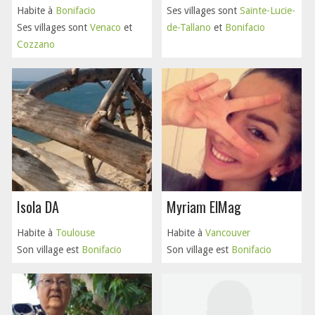
Habite à
Bonifacio
Ses villages sont
Sainte-Lucie-
Ses villages sont
Venaco
et
de-Tallano
et
Bonifacio
Cozzano
Isola DA
Myriam ElMag
Habite à
Toulouse
Habite à
Vancouver
Son village est
Bonifacio
Son village est
Bonifacio