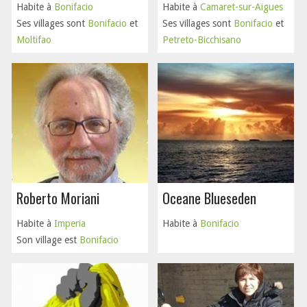
Habite à
Bonifacio
Habite à
Camaret-sur-Aigues
Ses villages sont
Bonifacio
et
Ses villages sont
Bonifacio
et
Moltifao
Petreto-Bicchisano
Roberto Moriani
Oceane Blueseden
Habite à
Imperia
Habite à
Bonifacio
Son village est
Bonifacio