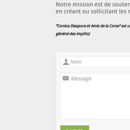
Notre mission est de souteni
en créant ou sollicitant les
‘’Corsica Diaspora et Amis de la Corse’’ est 
général des impôts)