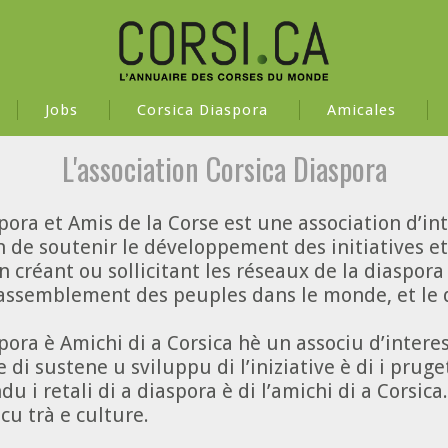
Jobs
Corsica Diaspora
Amicales
L'association Corsica Diaspora
pora et Amis de la Corse est une association d’int
 de soutenir le développement des initiatives et l
en créant ou sollicitant les réseaux de la diaspora
rassemblement des peuples dans le monde, et le d
pora è Amichi di a Corsica hè un associu d’intere
e di sustene u sviluppu di l’iniziative è di i pruget
du i retali di a diaspora è di l’amichi di a Corsica.
cu trà e culture.