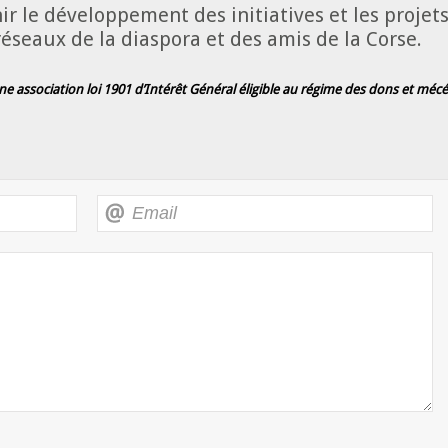
r le développement des initiatives et les projets d
 réseaux de la diaspora et des amis de la Corse.
une association loi 1901 d’Intérêt Général éligible au régime
des dons et mécén