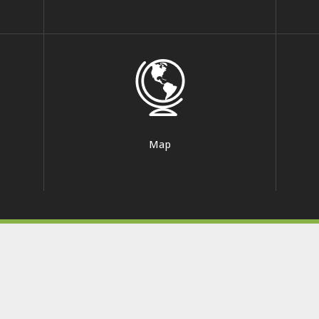
Map
© Corsi.ca 2026 - Created by
CampusPlex
Politique de confidentialité