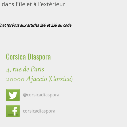
ans l'île et à l’extérieur
at (prévus aux articles 200 et 238 du code
Corsica Diaspora
4, rue de Paris
20000 Ajaccio (Corsica)
@corsicadiaspora
corsicadiaspora