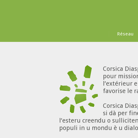
Réseau
Corsica Dias
pour mission
l’extérieur 
favorise le 
Corsica Dias
si dà per fin
l’esteru creendu o sulliciten
populi in u mondu è u dialo