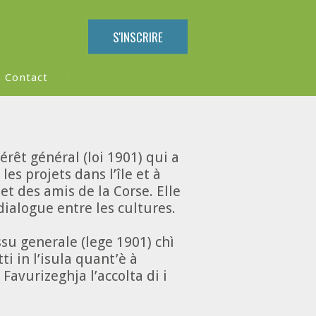
S'INSCRIRE
Contact
érêt général (loi 1901) qui a
es projets dans l’île et à
 et des amis de la Corse. Elle
ialogue entre les cultures.
ssu generale (lege 1901) chì
ti in l’isula quant’è à
 Favurizeghja l’accolta di i