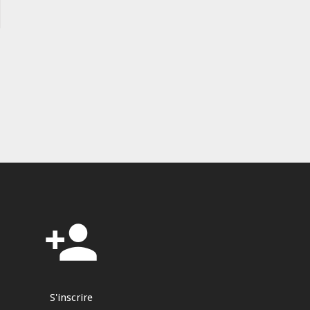
person_add
S'inscrire