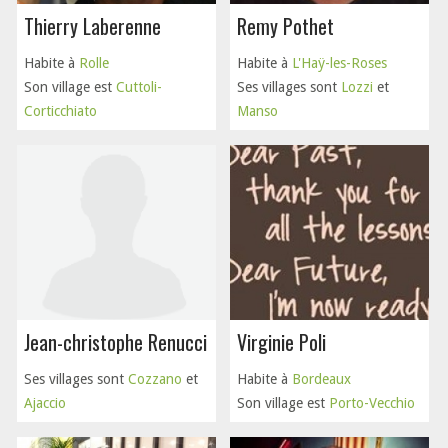
Thierry Laberenne
Remy Pothet
Habite à
Rolle
Habite à
L'Haÿ-les-Roses
Son village est
Cuttoli-
Ses villages sont
Lozzi
et
Corticchiato
Manso
Jean-christophe Renucci
Virginie Poli
Ses villages sont
Cozzano
et
Habite à
Bordeaux
Ajaccio
Son village est
Porto-Vecchio