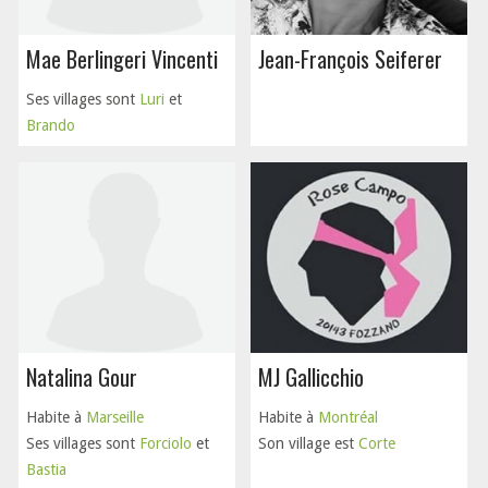
Mae Berlingeri Vincenti
Jean-François Seiferer
Ses villages sont
Luri
et
Brando
Natalina Gour
MJ Gallicchio
Habite à
Marseille
Habite à
Montréal
Ses villages sont
Forciolo
et
Son village est
Corte
Bastia