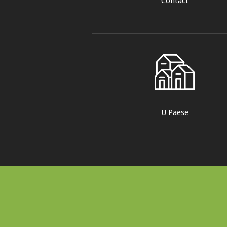
Contact
U Paese