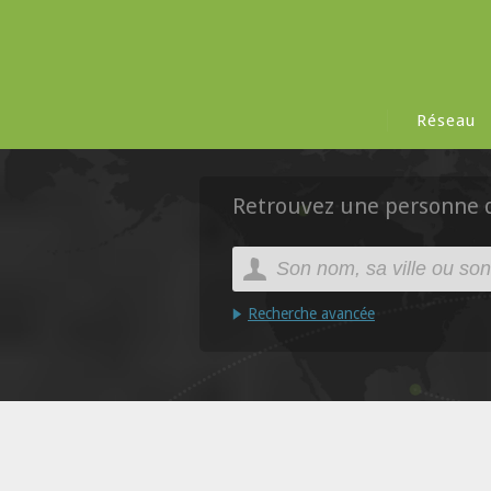
Réseau
Retrouvez une personne da
Recherche avancée