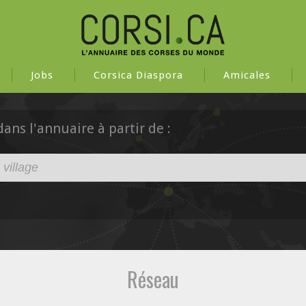
Jobs
Corsica Diaspora
Amicales
ns l'annuaire à partir de :
Réseau