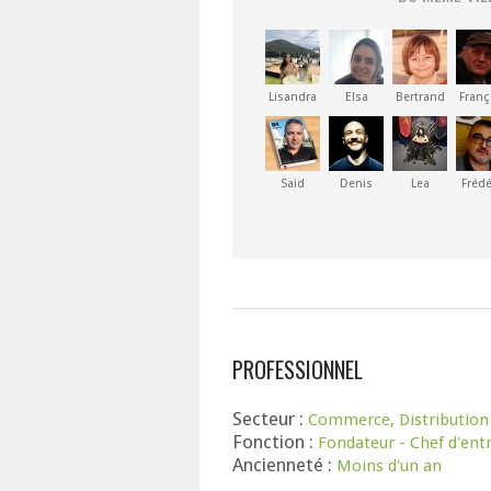
Lisandra
Elsa
Bertrand
Franç
Said
Denis
Lea
Frédé
PROFESSIONNEL
Secteur :
Commerce, Distribution
Fonction :
Fondateur - Chef d'ent
Ancienneté :
Moins d'un an