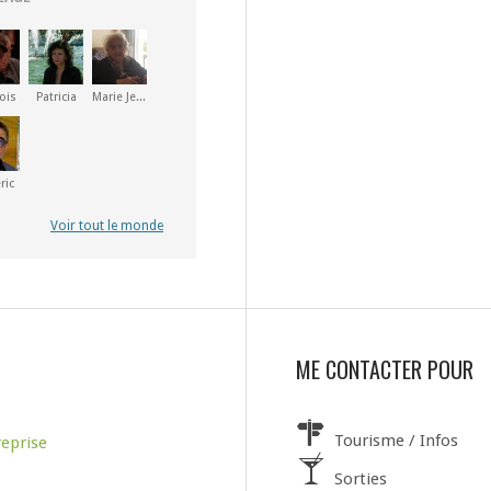
ois
Patricia
Marie Jeanne
ric
Voir tout le monde
ME CONTACTER POUR
Tourisme / Infos
reprise
Sorties