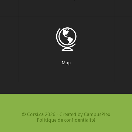
Map
© Corsi.ca 2026 - Created by
CampusPlex
Politique de confidentialité