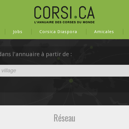
Jobs
Corsica Diaspora
Amicales
ns l'annuaire à partir de :
Réseau