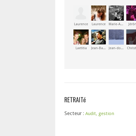
Laurence
Laurence
Marie-Astrid
Jérô
Laetitia
Jean-Baptiste
Jean-dominique
Chris
RETRAITé
Secteur :
Audit, gestion