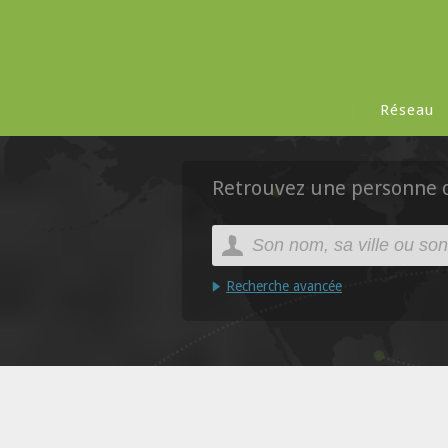
Réseau
Retrouvez une personne da
Recherche avancée