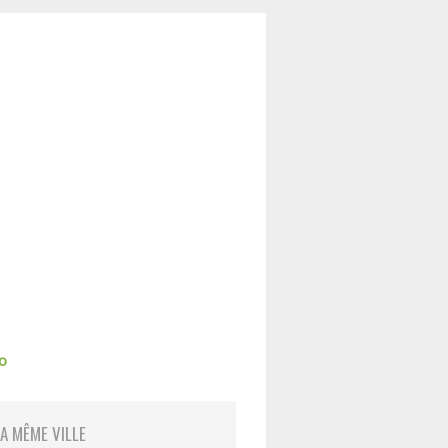
io
LA MÊME VILLE