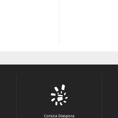
Corsica Diaspora