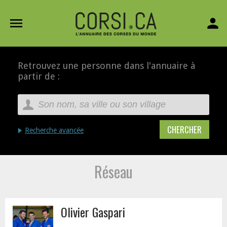
menu
person
Retrouvez une personne dans l'annuaire à
partir de :
Recherche avancée
Réseau
Olivier Gaspari