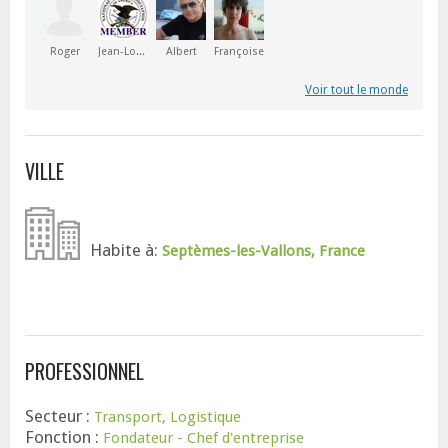
Roger
Jean-Louis
Albert
Françoise
Voir tout le monde
VILLE
Habite à:
Septèmes-les-Vallons, France
PROFESSIONNEL
Secteur :
Transport, Logistique
Fonction :
Fondateur - Chef d'entreprise