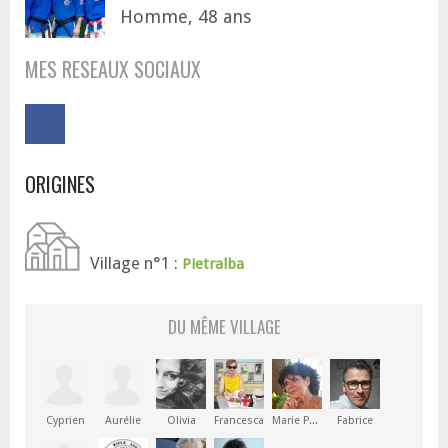
Homme, 48 ans
MES RESEAUX SOCIAUX
ORIGINES
Village n°1 :
Pietralba
DU MÊME VILLAGE
Cyprien
Aurélie
Olivia
Francesca
Marie Paule
Fabrice