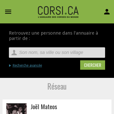
menu
person
Retrouvez une personne dans l'annuaire à
partir de :
Recherche avancée
Réseau
Joël Mateos