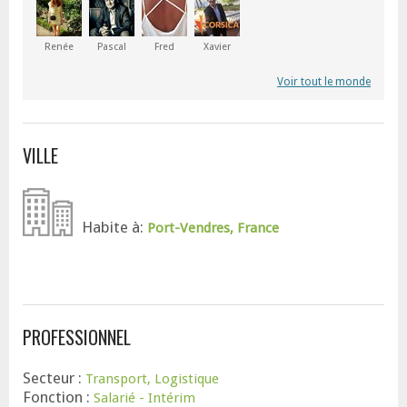
Renée
Pascal
Fred
Xavier
Voir tout le monde
VILLE
Habite à:
Port-Vendres, France
PROFESSIONNEL
Secteur :
Transport, Logistique
Fonction :
Salarié - Intérim