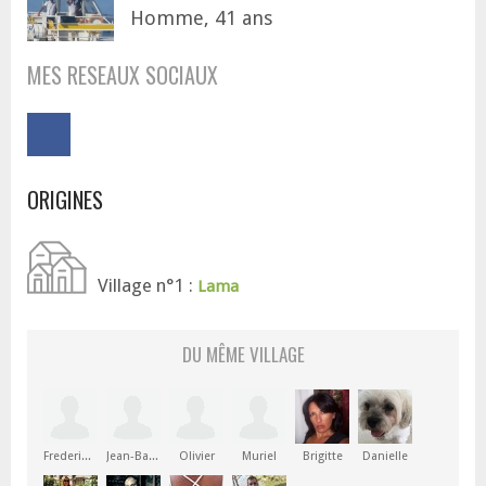
Homme, 41 ans
MES RESEAUX SOCIAUX
ORIGINES
Village n°1 :
Lama
DU MÊME VILLAGE
Frederique
Jean-Baptiste
Olivier
Muriel
Brigitte
Danielle