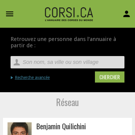
menu
person
Retrouvez une personne dans l'annuaire à
partir de :
Recherche avancée
Réseau
Benjamin Quilichini