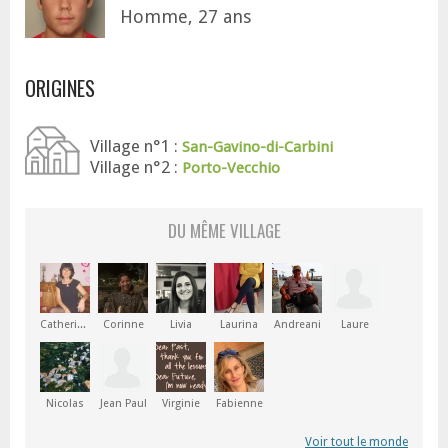
Homme, 27 ans
ORIGINES
Village n°1 :
San-Gavino-di-Carbini
Village n°2 :
Porto-Vecchio
DU MÊME VILLAGE
Catherine Lyse-Marie
Corinne
Livia
Laurina
Andreani
Laure
Nicolas
Jean Paul
Virginie
Fabienne
Voir tout le monde