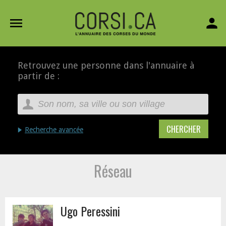
menu
person
Retrouvez une personne dans l'annuaire à
partir de :
Recherche avancée
Réseau
Ugo Peressini