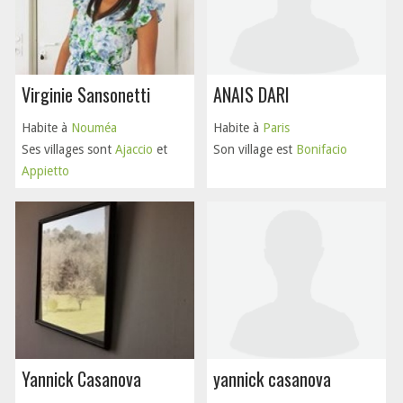
Virginie Sansonetti
ANAIS DARI
Habite à
Nouméa
Habite à
Paris
Ses villages sont
Ajaccio
et
Son village est
Bonifacio
Appietto
Yannick Casanova
yannick casanova