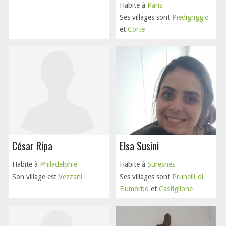
Habite à
Paris
Ses villages sont
Piedigriggio
et
Corte
César Ripa
Elsa Susini
Habite à
Philadelphie
Habite à
Suresnes
Son village est
Vezzani
Ses villages sont
Prunelli-di-
Fiumorbo
et
Castiglione