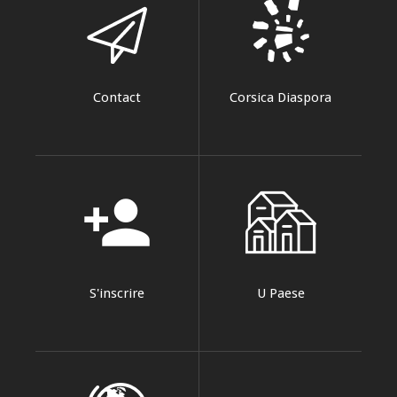
Contact
Corsica Diaspora
person_add
S'inscrire
U Paese