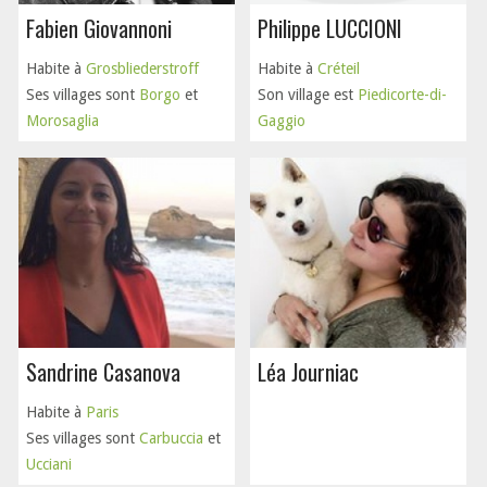
Fabien Giovannoni
Philippe LUCCIONI
Habite à
Grosbliederstroff
Habite à
Créteil
Ses villages sont
Borgo
et
Son village est
Piedicorte-di-
Morosaglia
Gaggio
Sandrine Casanova
Léa Journiac
Habite à
Paris
Ses villages sont
Carbuccia
et
Ucciani