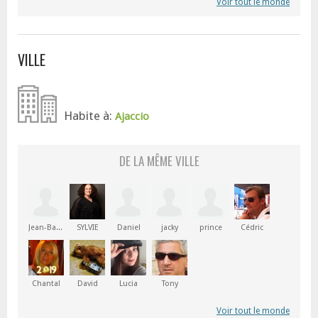
Voir tout le monde
VILLE
Habite à:
Ajaccio
DE LA MÊME VILLE
Jean-Baptiste
SYLVIE
Daniel
jacky
prince
Cédric
Chantal
David
Lucia
Tony
Voir tout le monde