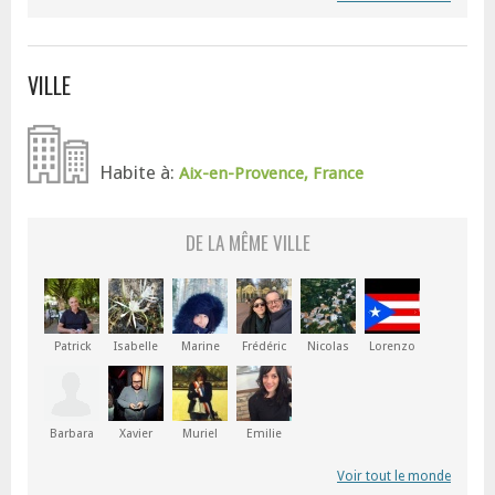
VILLE
Habite à:
Aix-en-Provence, France
DE LA MÊME VILLE
Patrick
Isabelle
Marine
Frédéric
Nicolas
Lorenzo
Barbara
Xavier
Muriel
Emilie
Voir tout le monde