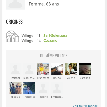
Femme, 63 ans
ORIGINES
Village n°1 :
Sari-Solenzara
Village n°2 :
Cozzano
DU MÊME VILLAGE
michel
Jean-christophe
Francesca
Bruno
Valérie
Carolina
Nicolas
Francoise
Jeanine
Emmanuelle
Voir tout le monde