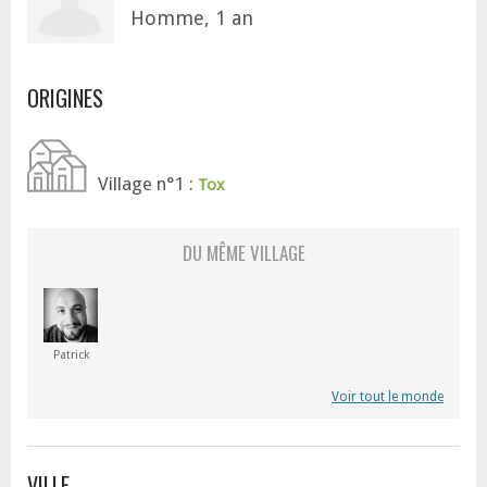
Homme, 1 an
ORIGINES
Village n°1 :
Tox
DU MÊME VILLAGE
Patrick
Voir tout le monde
VILLE