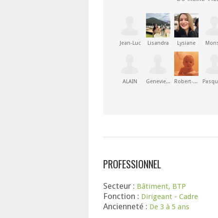
Jean-Luc
Lisandra
Lysiane
Mons
ALAIN
Genevieve
Robert-Jean
PROFESSIONNEL
Secteur :
Bâtiment, BTP
Fonction :
Dirigeant - Cadre
Ancienneté :
De 3 à 5 ans