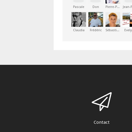
Pascale
Don
Pierre-Paul
Jean-
Claudia
Frédéric
Sébastien
Evel
Contact