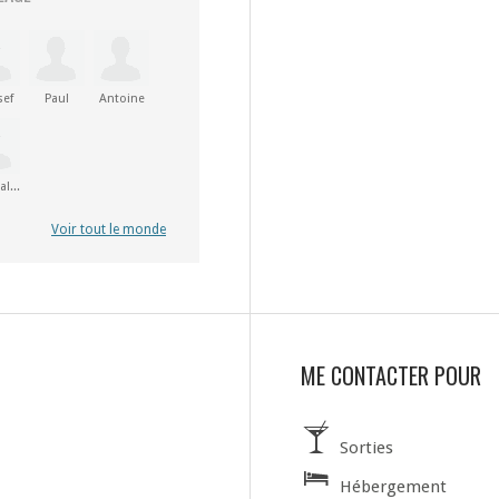
ef
Paul
Antoine
Pasqualini
Voir tout le monde
ME CONTACTER POUR
Sorties
Hébergement