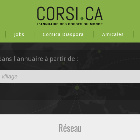
Jobs
Corsica Diaspora
Amicales
ns l'annuaire à partir de :
Réseau