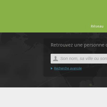
Réseau
Retrouvez une personne da
Recherche avancée