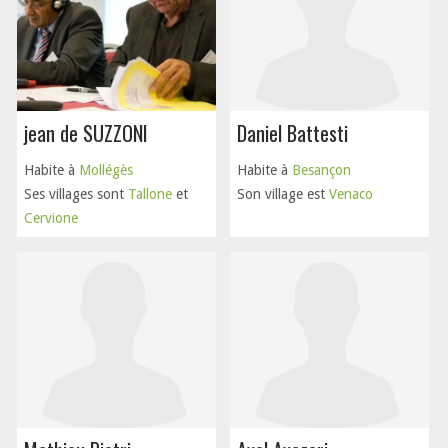
jean de SUZZONI
Daniel Battesti
Habite à
Mollégès
Habite à
Besançon
Ses villages sont
Tallone
et
Son village est
Venaco
Cervione