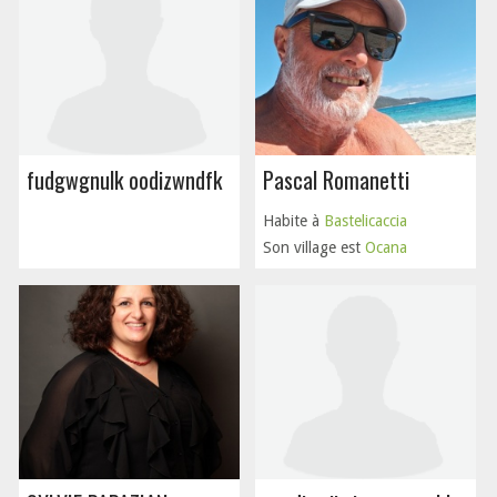
fudgwgnulk oodizwndfk
Pascal Romanetti
Habite à
Bastelicaccia
Son village est
Ocana