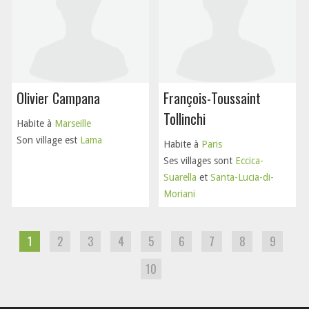
Olivier Campana
François-Toussaint
Tollinchi
Habite à
Marseille
Son village est
Lama
Habite à
Paris
Ses villages sont
Eccica-
Suarella
et
Santa-Lucia-di-
Moriani
1
2
3
4
5
6
7
8
9
10