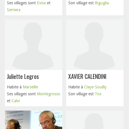
Ses villages sont
Evisa
et
Son village est
Biguglia
Serriera
Juliette Legros
XAVIER CALENDINI
Habite à
Marseille
Habite à
Claye-Souilly
Ses villages sont
Montegrosso
Son village est
Tox
et
Calvi