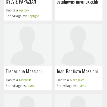
SYLVIE PAPAZIAN
evqdjpwiis imvmqxgxhh
Habite à
Ajaccio
Son village est
Lopigna
Frederique Massiani
Jean-Baptiste Massiani
Habite à
Marseille
Habite à
Martigues
Son village est
Lama
Son village est
Lama