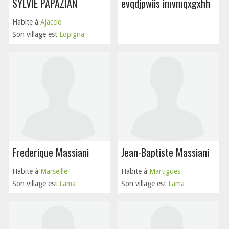
SYLVIE PAPAZIAN
evqdjpwiis imvmqxgxhh
Habite à
Ajaccio
Son village est
Lopigna
Frederique Massiani
Jean-Baptiste Massiani
Habite à
Marseille
Habite à
Martigues
Son village est
Lama
Son village est
Lama