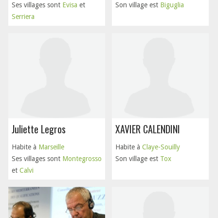
Ses villages sont
Evisa
et
Son village est
Biguglia
Serriera
Juliette Legros
XAVIER CALENDINI
Habite à
Marseille
Habite à
Claye-Souilly
Ses villages sont
Montegrosso
Son village est
Tox
et
Calvi