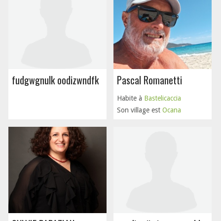
fudgwgnulk oodizwndfk
Pascal Romanetti
Habite à
Bastelicaccia
Son village est
Ocana