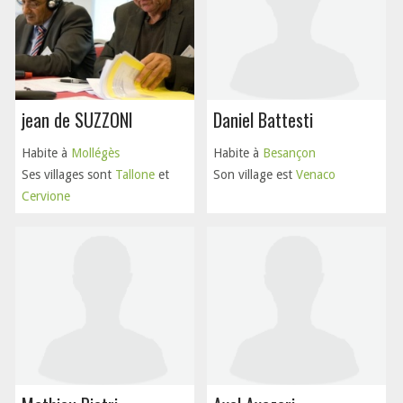
jean de SUZZONI
Daniel Battesti
Habite à
Mollégès
Habite à
Besançon
Ses villages sont
Tallone
et
Son village est
Venaco
Cervione