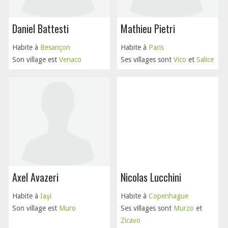
Daniel Battesti
Mathieu Pietri
Habite à
Besançon
Habite à
Paris
Son village est
Venaco
Ses villages sont
Vico
et
Salice
Axel Avazeri
Nicolas Lucchini
Habite à
Iaşi
Habite à
Copenhague
Son village est
Muro
Ses villages sont
Murzo
et
Zicavo