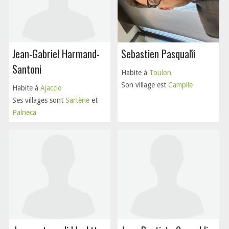
Jean-Gabriel Harmand-
Sebastien Pasqualîi
Santoni
Habite à
Toulon
Son village est
Campile
Habite à
Ajaccio
Ses villages sont
Sartène
et
Palneca