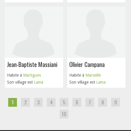
Jean-Baptiste Massiani
Olivier Campana
Habite à
Martigues
Habite à
Marseille
Son village est
Lama
Son village est
Lama
1
2
3
4
5
6
7
8
9
10