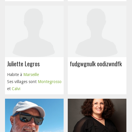
Juliette Legros
fudgwgnulk oodizwndfk
Habite à
Marseille
Ses villages sont
Montegrosso
et
Calvi