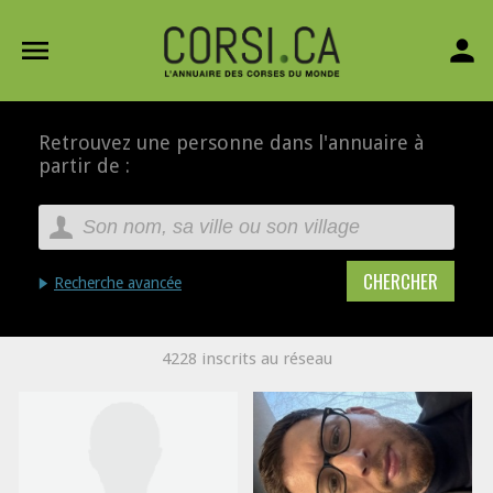
menu
person
Retrouvez une personne dans l'annuaire à
partir de :
Recherche avancée
4228 inscrits au réseau