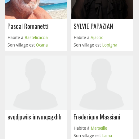
Pascal Romanetti
SYLVIE PAPAZIAN
Habite à
Bastelicaccia
Habite à
Ajaccio
Son village est
Ocana
Son village est
Lopigna
evqdjpwiis imvmqxgxhh
Frederique Massiani
Habite à
Marseille
Son village est
Lama