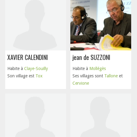
XAVIER CALENDINI
jean de SUZZONI
Habite à
Claye-Souilly
Habite à
Mollégès
Son village est
Tox
Ses villages sont
Tallone
et
Cervione