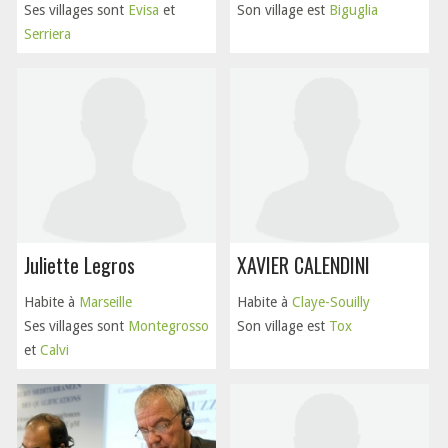
Ses villages sont
Evisa
et
Son village est
Biguglia
Serriera
Juliette Legros
XAVIER CALENDINI
Habite à
Marseille
Habite à
Claye-Souilly
Ses villages sont
Montegrosso
Son village est
Tox
et
Calvi