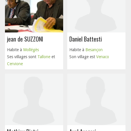
jean de SUZZONI
Daniel Battesti
Habite à
Mollégès
Habite à
Besançon
Ses villages sont
Tallone
et
Son village est
Venaco
Cervione