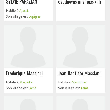
SYLVIE PAPAZIAN
evqdjpwiis imvmqxgxhh
Habite à
Ajaccio
Son village est
Lopigna
Frederique Massiani
Jean-Baptiste Massiani
Habite à
Marseille
Habite à
Martigues
Son village est
Lama
Son village est
Lama