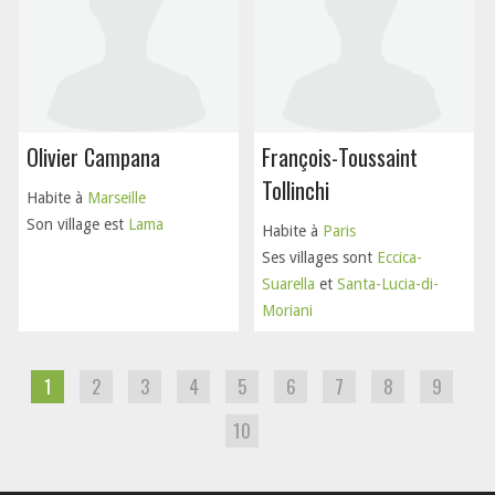
Olivier Campana
François-Toussaint
Tollinchi
Habite à
Marseille
Son village est
Lama
Habite à
Paris
Ses villages sont
Eccica-
Suarella
et
Santa-Lucia-di-
Moriani
1
2
3
4
5
6
7
8
9
10