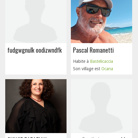
fudgwgnulk oodizwndfk
Pascal Romanetti
Habite à
Bastelicaccia
Son village est
Ocana